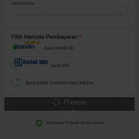
anda tulis. Password dibawah ini berfungsi untuk anda
bisa mengakses halaman member
Nomor Handphone
Kami akan menggunakan no handphone untuk keperluan
administrasi
Pilih Metode Pembayaran
Bank MANDIRI
Bank BRI
Bank BANK SYARIAH INDONESIA